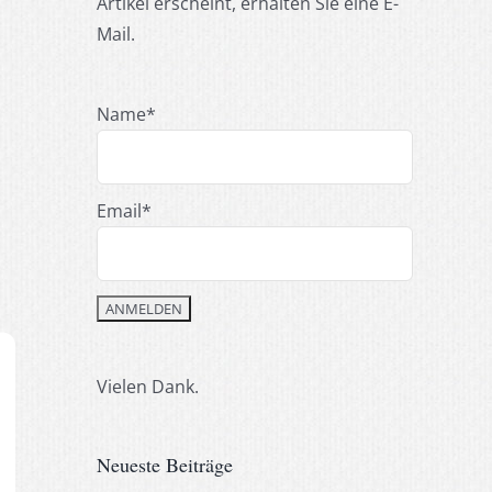
Artikel erscheint, erhalten Sie eine E-
Mail.
Name*
Email*
Vielen Dank.
Neueste Beiträge