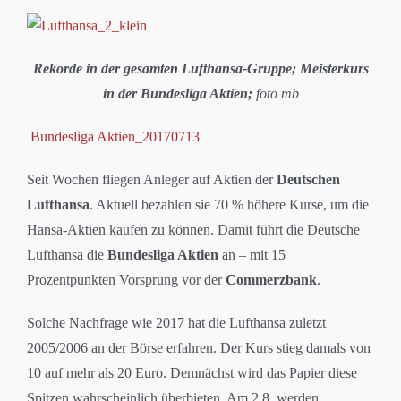
Rekorde in der gesamten Lufthansa-Gruppe; Meisterkurs
in der Bundesliga Aktien;
foto mb
Bundesliga Aktien_20170713
Seit Wochen fliegen Anleger auf Aktien der
Deutschen
Lufthansa
. Aktuell bezahlen sie 70 % höhere Kurse, um die
Hansa-Aktien kaufen zu können. Damit führt die Deutsche
Lufthansa die
Bundesliga Aktien
an – mit 15
Prozentpunkten Vorsprung vor der
Commerzbank
.
Solche Nachfrage wie 2017 hat die Lufthansa zuletzt
2005/2006 an der Börse erfahren. Der Kurs stieg damals von
10 auf mehr als 20 Euro. Demnächst wird das Papier diese
Spitzen wahrscheinlich überbieten. Am 2.8. werden