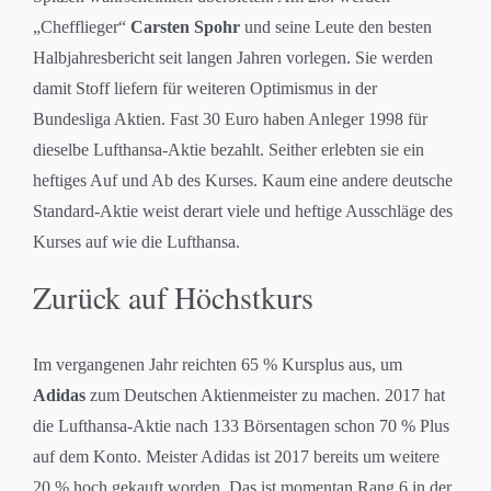
„Chefflieger“
Carsten Spohr
und seine Leute den besten
Halbjahresbericht seit langen Jahren vorlegen. Sie werden
damit Stoff liefern für weiteren Optimismus in der
Bundesliga Aktien. Fast 30 Euro haben Anleger 1998 für
dieselbe Lufthansa-Aktie bezahlt. Seither erlebten sie ein
heftiges Auf und Ab des Kurses. Kaum eine andere deutsche
Standard-Aktie weist derart viele und heftige Ausschläge des
Kurses auf wie die Lufthansa.
Zurück auf Höchstkurs
Im vergangenen Jahr reichten 65 % Kursplus aus, um
Adidas
zum Deutschen Aktienmeister zu machen. 2017 hat
die Lufthansa-Aktie nach 133 Börsentagen schon 70 % Plus
auf dem Konto. Meister Adidas ist 2017 bereits um weitere
20 % hoch gekauft worden. Das ist momentan Rang 6 in der