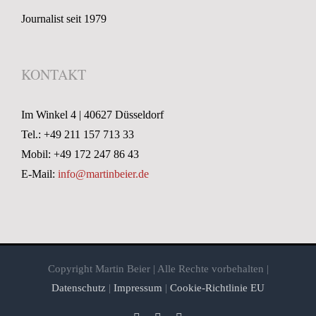
Journalist seit 1979
KONTAKT
Im Winkel 4 | 40627 Düsseldorf
Tel.: +49 211 157 713 33
Mobil: +49 172 247 86 43
E-Mail:
info@martinbeier.de
Copyright Martin Beier | Alle Rechte vorbehalten |
Datenschutz
|
Impressum
|
Cookie-Richtlinie EU