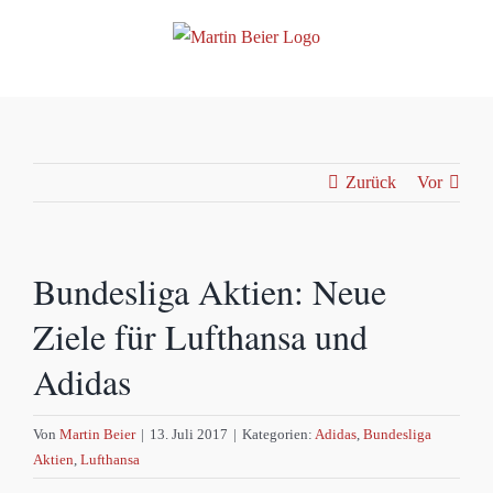
Zum
Inhalt
springen
Zurück
Vor
Bundesliga Aktien: Neue
Ziele für Lufthansa und
Adidas
Von
Martin Beier
|
13. Juli 2017
|
Kategorien:
Adidas
,
Bundesliga
Aktien
,
Lufthansa