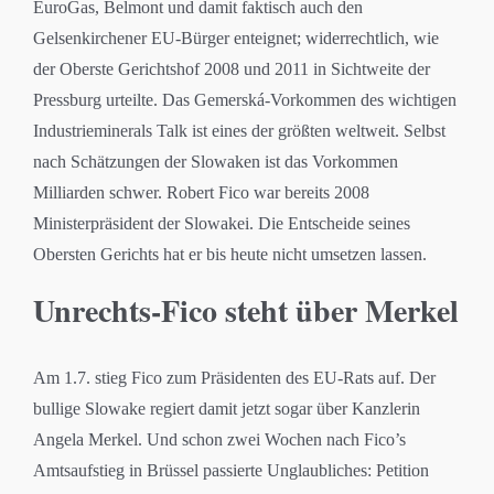
EuroGas, Belmont und damit faktisch auch den
Gelsenkirchener EU-Bürger enteignet; widerrechtlich, wie
der Oberste Gerichtshof 2008 und 2011 in Sichtweite der
Pressburg urteilte. Das Gemerská-Vorkommen des wichtigen
Industrieminerals Talk ist eines der größten weltweit. Selbst
nach Schätzungen der Slowaken ist das Vorkommen
Milliarden schwer. Robert Fico war bereits 2008
Ministerpräsident der Slowakei. Die Entscheide seines
Obersten Gerichts hat er bis heute nicht umsetzen lassen.
Unrechts-Fico steht über Merkel
Am 1.7. stieg Fico zum Präsidenten des EU-Rats auf. Der
bullige Slowake regiert damit jetzt sogar über Kanzlerin
Angela Merkel. Und schon zwei Wochen nach Fico’s
Amtsaufstieg in Brüssel passierte Unglaubliches: Petition