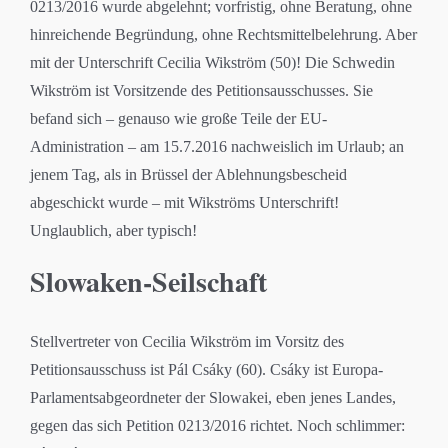
0213/2016 wurde abgelehnt; vorfristig, ohne Beratung, ohne
hinreichende Begründung, ohne Rechtsmittelbelehrung. Aber
mit der Unterschrift Cecilia Wikström (50)! Die Schwedin
Wikström ist Vorsitzende des Petitionsausschusses. Sie
befand sich – genauso wie große Teile der EU-
Administration – am 15.7.2016 nachweislich im Urlaub; an
jenem Tag, als in Brüssel der Ablehnungsbescheid
abgeschickt wurde – mit Wikströms Unterschrift!
Unglaublich, aber typisch!
Slowaken-Seilschaft
Stellvertreter von Cecilia Wikström im Vorsitz des
Petitionsausschuss ist Pál Csáky (60). Csáky ist Europa-
Parlamentsabgeordneter der Slowakei, eben jenes Landes,
gegen das sich Petition 0213/2016 richtet. Noch schlimmer: