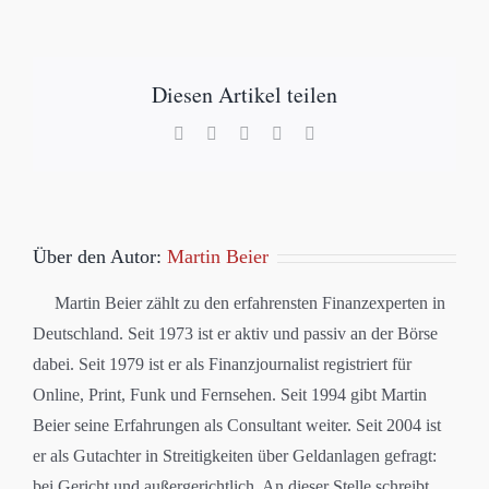
Diesen Artikel teilen
Facebook
X
LinkedIn
WhatsApp
E-
Mail
Über den Autor:
Martin Beier
Martin Beier zählt zu den erfahrensten Finanzexperten in
Deutschland. Seit 1973 ist er aktiv und passiv an der Börse
dabei. Seit 1979 ist er als Finanzjournalist registriert für
Online, Print, Funk und Fernsehen. Seit 1994 gibt Martin
Beier seine Erfahrungen als Consultant weiter. Seit 2004 ist
er als Gutachter in Streitigkeiten über Geldanlagen gefragt:
bei Gericht und außergerichtlich. An dieser Stelle schreibt