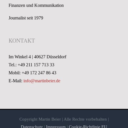
Finanzen und Kommunikation
Journalist seit 1979
KONTAKT
Im Winkel 4 | 40627 Düsseldorf
Tel.: +49 211 157 713 33
Mobil: +49 172 247 86 43
E-Mail:
info@martinbeier.de
Copyright Martin Beier | Alle Rechte vorbehalten |
Datenschutz
|
Impressum
|
Cookie-Richtlinie EU