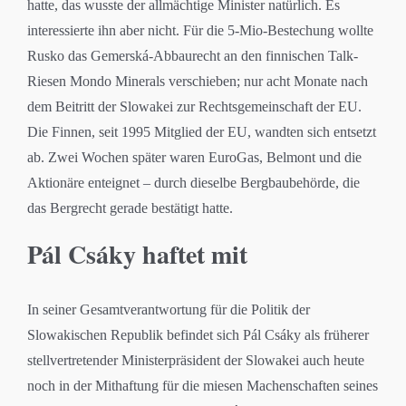
hatte, das wusste der allmächtige Minister natürlich. Es
interessierte ihn aber nicht. Für die 5-Mio-Bestechung wollte
Rusko das Gemerská-Abbaurecht an den finnischen Talk-
Riesen Mondo Minerals verschieben; nur acht Monate nach
dem Beitritt der Slowakei zur Rechtsgemeinschaft der EU.
Die Finnen, seit 1995 Mitglied der EU, wandten sich entsetzt
ab. Zwei Wochen später waren EuroGas, Belmont und die
Aktionäre enteignet – durch dieselbe Bergbaubehörde, die
das Bergrecht gerade bestätigt hatte.
Pál Csáky haftet mit
In seiner Gesamtverantwortung für die Politik der
Slowakischen Republik befindet sich Pál Csáky als früherer
stellvertretender Ministerpräsident der Slowakei auch heute
noch in der Mithaftung für die miesen Machenschaften seines