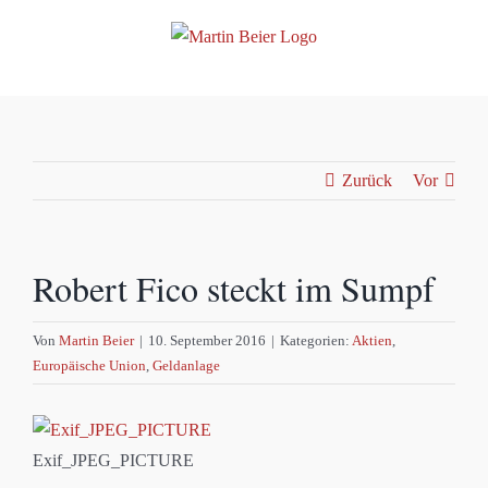
Zum
Inhalt
springen
Zurück
Vor
Robert Fico steckt im Sumpf
Von
Martin Beier
|
10. September 2016
|
Kategorien:
Aktien
,
Europäische Union
,
Geldanlage
Exif_JPEG_PICTURE