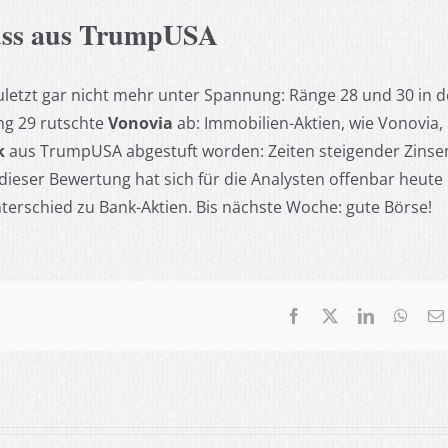
luss aus TrumpUSA
letzt gar nicht mehr unter Spannung: Ränge 28 und 30 in d
ng 29 rutschte
Vonovia
ab: Immobilien-Aktien, wie Vonovia,
k
aus TrumpUSA abgestuft worden: Zeiten steigender Zinse
dieser Bewertung hat sich für die Analysten offenbar heute
nterschied zu Bank-Aktien. Bis nächste Woche: gute Börse!
Facebook
X
LinkedIn
What