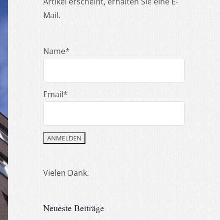
Artikel erscheint, erhalten Sie eine E-
Mail.
Name*
Email*
Vielen Dank.
Neueste Beiträge