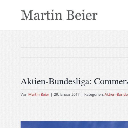
Zum
Inhalt
springen
Aktien-Bundesliga: Commerz
Von
Martin Beier
|
29. Januar 2017
|
Kategorien:
Aktien-Bundes