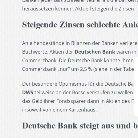
Banken jedenfalls schneller teurer als die Banken 
heraussetzen können. Aktuell steigen die Zinsen 
Steigende Zinsen schlechte Anl
Anleihenbestände in Bilanzen der Banken verliere
Buchwerte. Aktien der
Deutschen Bank
waren in 
Commerzbank. Die Deutsche Bank konnte ihren Kur
Commerzbank „nur“ um 2,5 % (siehe in der Tabell
Der besondere Optimismus für die Deutsche Bank 
DWS
teilweise an der Börse verkaufen zu wollen.
das Geld ihrer Fondssparer dann in Aktien des F
insoweit von einem Kartenhaus.
Deutsche Bank steigt aus und b