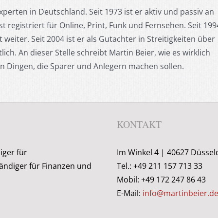
perten in Deutschland. Seit 1973 ist er aktiv und passiv an
st registriert für Online, Print, Funk und Fernsehen. Seit 199
weiter. Seit 2004 ist er als Gutachter in Streitigkeiten über
ch. An dieser Stelle schreibt Martin Beier, wie es wirklich
len Dingen, die Sparer und Anlegern machen sollen.
KONTAKT
iger für
Im Winkel 4 | 40627 Düssel
ändiger für Finanzen und
Tel.: +49 211 157 713 33
Mobil: +49 172 247 86 43
E-Mail:
info@martinbeier.d