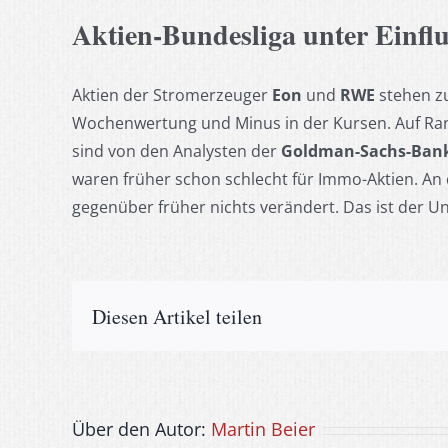
Aktien-Bundesliga unter Einf
Aktien der Stromerzeuger
Eon
und
RWE
stehen zu
Wochenwertung und Minus in der Kursen. Auf Ra
sind von den Analysten der
Goldman-Sachs-Ban
waren früher schon schlecht für Immo-Aktien. An 
gegenüber früher nichts verändert. Das ist der U
Diesen Artikel teilen
Über den Autor:
Martin Beier