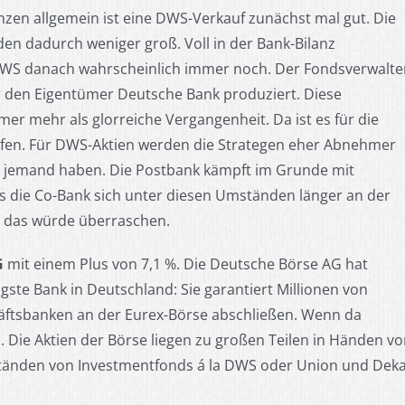
zen allgemein ist eine DWS-Verkauf zunächst mal gut. Die
n dadurch weniger groß. Voll in der Bank-Bilanz
 DWS danach wahrscheinlich immer noch. Der Fondsverwalte
 den Eigentümer Deutsche Bank produziert. Diese
er mehr als glorreiche Vergangenheit. Da ist es für die
aufen. Für DWS-Aktien werden die Strategen eher Abnehmer
um jemand haben. Die Postbank kämpft im Grunde mit
die Co-Bank sich unter diesen Umständen länger an der
, das würde überraschen.
G
mit einem Plus von 7,1 %. Die Deutsche Börse AG hat
htigste Bank in Deutschland: Sie garantiert Millionen von
äftsbanken an der Eurex-Börse abschließen. Wenn da
h. Die Aktien der Börse liegen zu großen Teilen in Händen v
tänden von Investmentfonds á la DWS oder Union und Deka