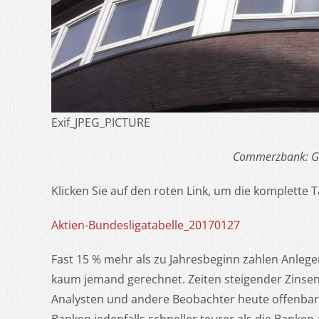
Exif_JPEG_PICTURE
Commerzbank: Gut
Klicken Sie auf den roten Link, um die komplette T
Aktien-Bundesligatabelle_20170127
Fast 15 % mehr als zu Jahresbeginn zahlen Anleger j
kaum jemand gerechnet. Zeiten steigender Zinsen
Analysten und andere Beobachter heute offenbar 