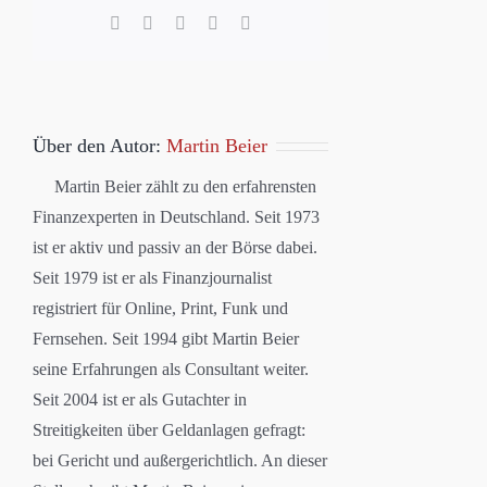
Facebook
X
LinkedIn
WhatsApp
E-
Mail
Über den Autor:
Martin Beier
Martin Beier zählt zu den erfahrensten
Finanzexperten in Deutschland. Seit 1973
ist er aktiv und passiv an der Börse dabei.
Seit 1979 ist er als Finanzjournalist
registriert für Online, Print, Funk und
Fernsehen. Seit 1994 gibt Martin Beier
seine Erfahrungen als Consultant weiter.
Seit 2004 ist er als Gutachter in
Streitigkeiten über Geldanlagen gefragt:
bei Gericht und außergerichtlich. An dieser