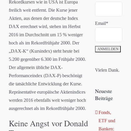
Rekordkursen wie in USA ist Europa
freilich weit entfernt. Die Kurse jener
Aktien, aus denen der deutsche Index
Email*
DAX errechnet wird, stehen im Herbst
2016 im Durchschnitt um 15 % weniger
hoch als im Rekordfrühjahr 2000. Der
„DAX-K“ (Kursindex) steht heute bei
5.200 gegenüber 6.300 im Frühjahr 2000.
Der allgemein übliche DAX-
Vielen Dank.
Performanceindex (DAX-P) beschönigt
die tatsächliche Entwicklung der Kurse.
Neueste
Repräsentative europäische Aktienindices
Beiträge
werden 2016 ebenfalls weit weniger hoch
ausgerechnet als im Rekordfrühjahr 2000.
Fonds,
Keine Angst vor Donald
ETF und
Banken: