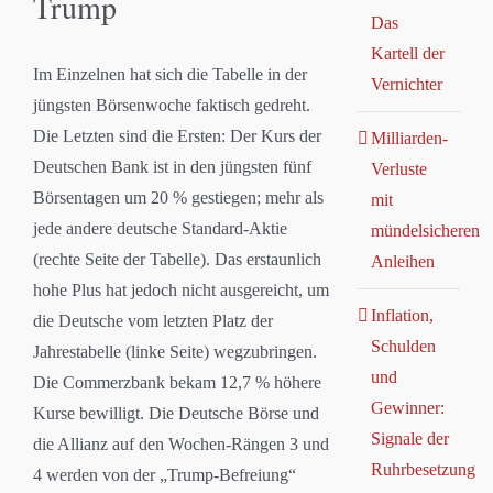
Trump
Das
Kartell der
Im Einzelnen hat sich die Tabelle in der
Vernichter
jüngsten Börsenwoche faktisch gedreht.
Die Letzten sind die Ersten: Der Kurs der
Milliarden-
Deutschen Bank ist in den jüngsten fünf
Verluste
Börsentagen um 20 % gestiegen; mehr als
mit
jede andere deutsche Standard-Aktie
mündelsicheren
(rechte Seite der Tabelle). Das erstaunlich
Anleihen
hohe Plus hat jedoch nicht ausgereicht, um
Inflation,
die Deutsche vom letzten Platz der
Schulden
Jahrestabelle (linke Seite) wegzubringen.
und
Die Commerzbank bekam 12,7 % höhere
Gewinner:
Kurse bewilligt. Die Deutsche Börse und
Signale der
die Allianz auf den Wochen-Rängen 3 und
Ruhrbesetzung
4 werden von der „Trump-Befreiung“