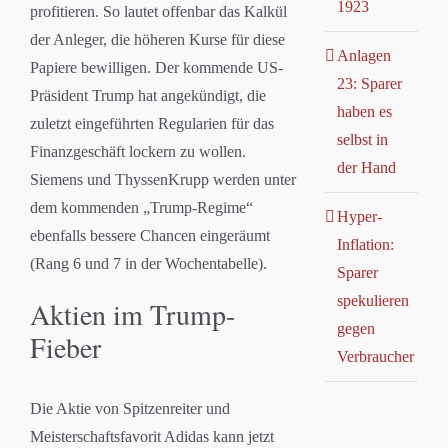
1923
profitieren. So lautet offenbar das Kalkül
der Anleger, die höheren Kurse für diese
Anlagen
Papiere bewilligen. Der kommende US-
23: Sparer
Präsident Trump hat angekündigt, die
haben es
zuletzt eingeführten Regularien für das
selbst in
Finanzgeschäft lockern zu wollen.
der Hand
Siemens und ThyssenKrupp werden unter
dem kommenden „Trump-Regime“
Hyper-
ebenfalls bessere Chancen eingeräumt
Inflation:
(Rang 6 und 7 in der Wochentabelle).
Sparer
spekulieren
Aktien im Trump-
gegen
Fieber
Verbraucher
Die Aktie von Spitzenreiter und
Meisterschaftsfavorit Adidas kann jetzt