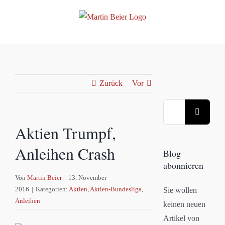
Zum
Inhalt
springen
Zurück
Vor
Suche
nach:
Aktien Trumpf,
Anleihen Crash
Blog
abonnieren
Von
Martin Beier
|
13. November
2016
|
Kategorien:
Aktien
,
Aktien-Bundesliga
,
Sie wollen
Anleihen
keinen neuen
Artikel von