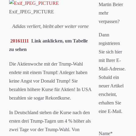
Martin Beier
Exif_JPEG_PICTURE
mehr
verpassen?
Adidas verliert, bleibt aber weiter vorne
Dann
20161111
Link anklicken, um Tabelle
registrieren
zu sehen
Sie sich hier
mit Ihrer E-
Die Aktienwoche mit der Trump-Wahl
Mail-Adresse.
endete mit einem Trumpf: Anleger haben
Sobald ein
keine Angst vor Donald Trump! Sie
neuer Artikel
bezahlen höhere Kurse für Aktien! In USA
erscheint,
bezahlen sie sogar Rekordkurse.
erhalten Sie
eine E-Mail.
In Deutschland stehen die Kurse nach den
ersten drei Trump-Tagen um 4 % höher als
zwei Tage vor der Trump-Wahl. Von
Name*