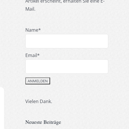
Artikel erscheint, erhalten Sie eine E-
Mail.
Name*
Email*
Vielen Dank.
Neueste Beiträge