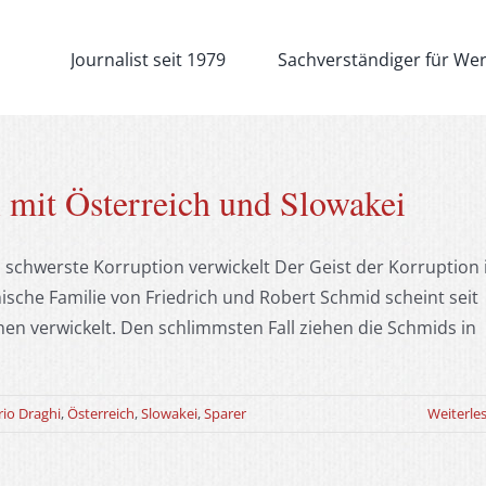
Journalist seit 1979
Sachverständiger für We
 mit Österreich und Slowakei
n schwerste Korruption verwickelt Der Geist der Korruption 
hische Familie von Friedrich und Robert Schmid scheint seit
en verwickelt. Den schlimmsten Fall ziehen die Schmids in
io Draghi
,
Österreich
,
Slowakei
,
Sparer
Weiterle