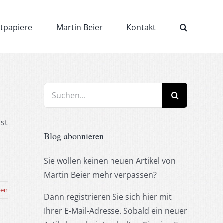
rtpapiere
Martin Beier
Kontakt
Suche
nach:
ist
Blog abonnieren
Sie wollen keinen neuen Artikel von
Martin Beier mehr verpassen?
sen
Dann registrieren Sie sich hier mit
Ihrer E-Mail-Adresse. Sobald ein neuer