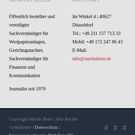
Öffentlich bestellter und
Im Winkel 4 | 40627
vereidigter
Düsseldorf
Sachverständiger für
Tel.: +49 211 157 713 33
Wertpapieranlagen,
Mobil: +49 172 247 86 43
Gerichtsgutachter,
E-Mail:
Sachverständiger für
info@martinbeier.de
Finanzen und
Kommunikation
Journalist seit 1979
Copyright Martin Beier | Alle Rechte
vorbehalten |
Datenschutz
|
Facebook
X
Xin