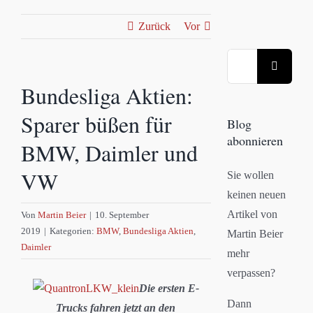
Zurück
Vor
Suche
nach:
Bundesliga Aktien:
Sparer büßen für
Blog
abonnieren
BMW, Daimler und
VW
Sie wollen
keinen neuen
Artikel von
Von
Martin Beier
|
10. September
2019
|
Kategorien:
BMW
,
Bundesliga Aktien
,
Martin Beier
Daimler
mehr
verpassen?
Die ersten E-
Dann
Trucks fahren jetzt an den