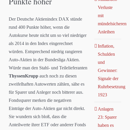
Punkte höher
Verluste
mit
Der Deutsche Aktienindex DAX stünde
mündelsicheren
rund 400 Punkte höher, wenn die
Anleihen
Autokurse heute nicht um so viel niedriger
als 2014 in den Index eingerechnet
Inflation,
würden. Entsprechend niedrig rangieren
Schulden
Auto-Aktien in der Bundesliga Aktien.
und
Würde man den Stahl- und Teilelieferanten
Gewinner:
ThyssenKrupp
auch noch zu diesen
Signale der
zweifelhaften Autowerten zählen, sähe es
Ruhrbesetzung
für Sparer und Anleger noch bitterer aus.
1923
Fondssparer merken die negativen
Einträge der Auto-Aktien gar nicht direkt.
Anlagen
Sie wundern sich bloß, dass die
23: Sparer
Anteilwerte ihrer ETF oder anderer Fonds
haben es