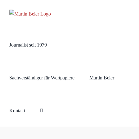
Zum
Inhalt
springen
Journalist seit 1979
Sachverständiger für Wertpapiere
Martin Beier
Kontakt