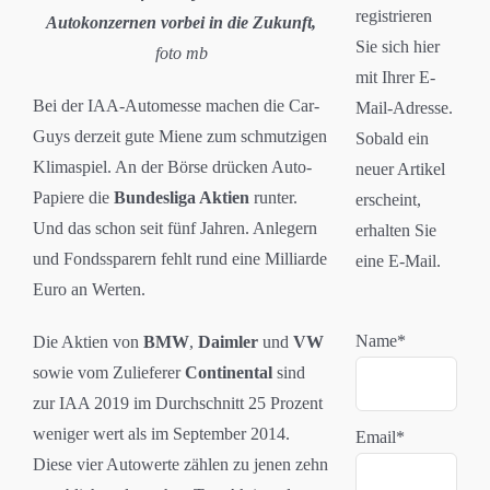
registrieren
Autokonzernen vorbei in die Zukunft,
Sie sich hier
foto mb
mit Ihrer E-
Bei der IAA-Automesse machen die Car-
Mail-Adresse.
Guys derzeit gute Miene zum schmutzigen
Sobald ein
Klimaspiel. An der Börse drücken Auto-
neuer Artikel
Papiere die
Bundesliga Aktien
runter.
erscheint,
Und das schon seit fünf Jahren. Anlegern
erhalten Sie
und Fondssparern fehlt rund eine Milliarde
eine E-Mail.
Euro an Werten.
Name*
Die Aktien von
BMW
,
Daimler
und
VW
sowie vom Zulieferer
Continental
sind
zur IAA 2019 im Durchschnitt 25 Prozent
weniger wert als im September 2014.
Email*
Diese vier Autowerte zählen zu jenen zehn