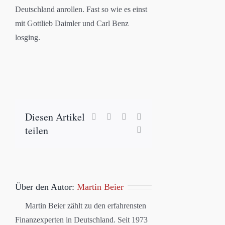
Deutschland anrollen. Fast so wie es einst
mit Gottlieb Daimler und Carl Benz
losging.
Diesen Artikel
Facebook
X
LinkedIn
WhatsApp
teilen
E-
Mail
Über den Autor:
Martin Beier
Martin Beier zählt zu den erfahrensten
Finanzexperten in Deutschland. Seit 1973