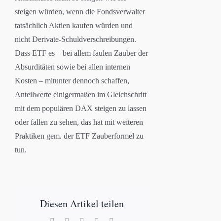
steigen würden, wenn die Fondsverwalter
tatsächlich Aktien kaufen würden und
nicht Derivate-Schuldverschreibungen.
Dass ETF es – bei allem faulen Zauber der
Absurditäten sowie bei allen internen
Kosten – mitunter dennoch schaffen,
Anteilwerte einigermaßen im Gleichschritt
mit dem populären DAX steigen zu lassen
oder fallen zu sehen, das hat mit weiteren
Praktiken gem. der ETF Zauberformel zu
tun.
Diesen Artikel teilen
Facebook
X
LinkedIn
WhatsApp
E-