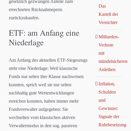
gesetzlich gezwungen Anteile zum
Das
errechneten Rücknahmepreis
Kartell der
zurückzukaufen.
Vernichter
ETF: am Anfang eine
Milliarden-
Niederlage
Verluste
mit
Am Anfang des aktuellen ETF-Siegeszugs
mündelsicheren
steht eine Niederlage: Weil klassische
Anleihen
Fonds nur selten ihre Klasse nachweisen
Inflation,
konnten, sprich weil sie nur selten
Schulden
nachhaltig gute Wertentwicklungen
und
erreichen konnten, haben immer mehr
Gewinner:
Fondsverwalter aufgegeben: Sie
Signale der
wechselten vom klassischen aktiven
Ruhrbesetzung
Verwaltermodus in den sog. passiven