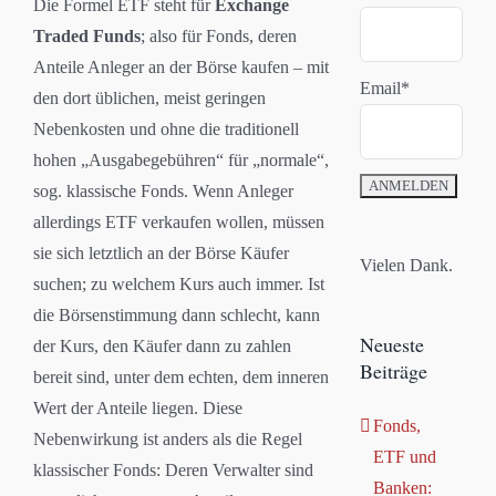
Die Formel ETF steht für
Exchange
Traded Funds
; also für Fonds, deren
Anteile Anleger an der Börse kaufen – mit
Email*
den dort üblichen, meist geringen
Nebenkosten und ohne die traditionell
hohen „Ausgabegebühren“ für „normale“,
sog. klassische Fonds. Wenn Anleger
allerdings ETF verkaufen wollen, müssen
sie sich letztlich an der Börse Käufer
Vielen Dank.
suchen; zu welchem Kurs auch immer. Ist
die Börsenstimmung dann schlecht, kann
Neueste
der Kurs, den Käufer dann zu zahlen
Beiträge
bereit sind, unter dem echten, dem inneren
Wert der Anteile liegen. Diese
Fonds,
Nebenwirkung ist anders als die Regel
ETF und
klassischer Fonds: Deren Verwalter sind
Banken: