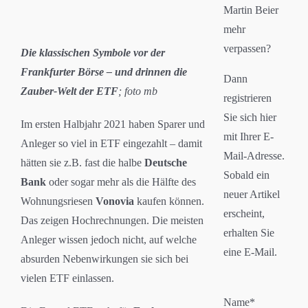
Martin Beier
mehr
verpassen?
Die klassischen Symbole vor der
Frankfurter Börse – und drinnen die
Dann
Zauber-Welt der ETF
; foto mb
registrieren
Sie sich hier
Im ersten Halbjahr 2021 haben Sparer und
mit Ihrer E-
Anleger so viel in ETF eingezahlt – damit
Mail-Adresse.
hätten sie z.B. fast die halbe
Deutsche
Sobald ein
Bank
oder sogar mehr als die Hälfte des
neuer Artikel
Wohnungsriesen
Vonovia
kaufen können.
erscheint,
Das zeigen Hochrechnungen. Die meisten
erhalten Sie
Anleger wissen jedoch nicht, auf welche
eine E-Mail.
absurden Nebenwirkungen sie sich bei
vielen ETF einlassen.
Name*