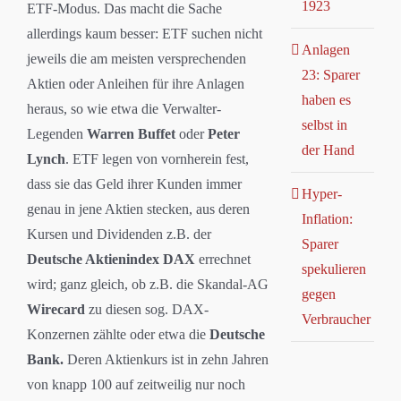
1923
ETF-Modus. Das macht die Sache
allerdings kaum besser: ETF suchen nicht
Anlagen
jeweils die am meisten versprechenden
23: Sparer
Aktien oder Anleihen für ihre Anlagen
haben es
heraus, so wie etwa die Verwalter-
selbst in
Legenden
Warren Buffet
oder
Peter
der Hand
Lynch
. ETF legen von vornherein fest,
dass sie das Geld ihrer Kunden immer
Hyper-
genau in jene Aktien stecken, aus deren
Inflation:
Kursen und Dividenden z.B. der
Sparer
Deutsche Aktienindex DAX
errechnet
spekulieren
wird; ganz gleich, ob z.B. die Skandal-AG
gegen
Wirecard
zu diesen sog. DAX-
Verbraucher
Konzernen zählte oder etwa die
Deutsche
Bank.
Deren Aktienkurs ist in zehn Jahren
von knapp 100 auf zeitweilig nur noch