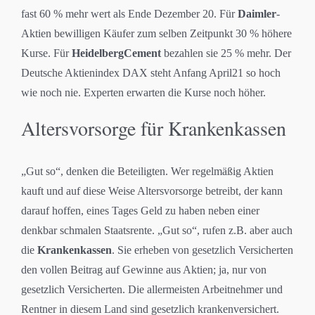
fast 60 % mehr wert als Ende Dezember 20. Für
Daimler
-
Aktien bewilligen Käufer zum selben Zeitpunkt 30 % höhere
Kurse. Für
HeidelbergCement
bezahlen sie 25 % mehr. Der
Deutsche Aktienindex DAX steht Anfang April21 so hoch
wie noch nie. Experten erwarten die Kurse noch höher.
Altersvorsorge für Krankenkassen
„Gut so“, denken die Beteiligten. Wer regelmäßig Aktien
kauft und auf diese Weise Altersvorsorge betreibt, der kann
darauf hoffen, eines Tages Geld zu haben neben einer
denkbar schmalen Staatsrente. „Gut so“, rufen z.B. aber auch
die
Krankenkassen
. Sie erheben von gesetzlich Versicherten
den vollen Beitrag auf Gewinne aus Aktien; ja, nur von
gesetzlich Versicherten. Die allermeisten Arbeitnehmer und
Rentner in diesem Land sind gesetzlich krankenversichert.