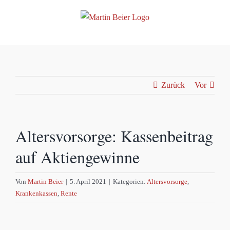
Zum
Inhalt
springen
Zurück
Vor
Altersvorsorge: Kassenbeitrag
auf Aktiengewinne
Von
Martin Beier
|
5. April 2021
|
Kategorien:
Altersvorsorge
,
Krankenkassen
,
Rente