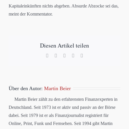
Kapitaleinkünften nichts abgeben. Absurde Abzocke sei das,
meint der Kommentator.
Diesen Artikel teilen
Facebook
X
LinkedIn
WhatsApp
E-
Mail
Über den Autor:
Martin Beier
Martin Beier zählt zu den erfahrensten Finanzexperten in
Deutschland. Seit 1973 ist er aktiv und passiv an der Börse
dabei. Seit 1979 ist er als Finanzjournalist registriert für
Online, Print, Funk und Fernsehen. Seit 1994 gibt Martin