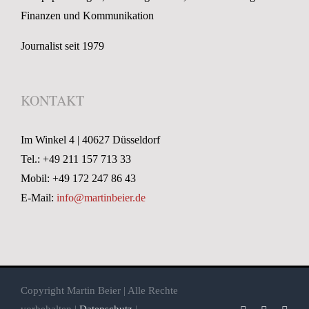
Finanzen und Kommunikation
Journalist seit 1979
KONTAKT
Im Winkel 4 | 40627 Düsseldorf
Tel.: +49 211 157 713 33
Mobil: +49 172 247 86 43
E-Mail:
info@martinbeier.de
Copyright Martin Beier | Alle Rechte
vorbehalten |
Datenschutz
|