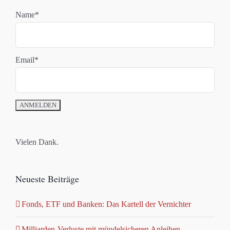
Name*
Email*
Vielen Dank.
Neueste Beiträge
Fonds, ETF und Banken: Das Kartell der Vernichter
Milliarden-Verluste mit mündelsicheren Anleihen