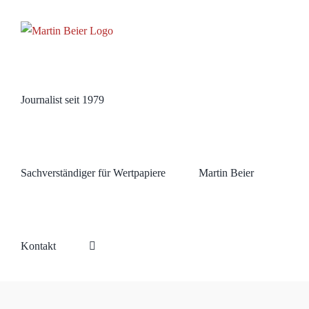
Zum
Inhalt
springen
Journalist seit 1979
Sachverständiger für Wertpapiere
Martin Beier
Kontakt