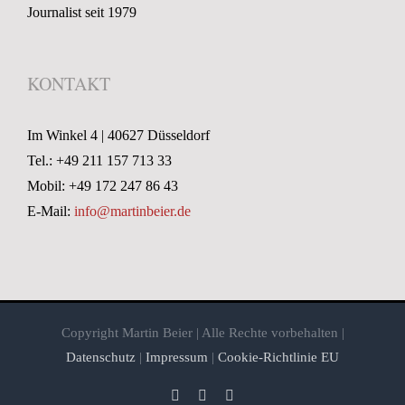
Journalist seit 1979
KONTAKT
Im Winkel 4 | 40627 Düsseldorf
Tel.: +49 211 157 713 33
Mobil: +49 172 247 86 43
E-Mail:
info@martinbeier.de
Copyright Martin Beier | Alle Rechte vorbehalten |
Datenschutz
|
Impressum
|
Cookie-Richtlinie EU
Facebook
X
Xing