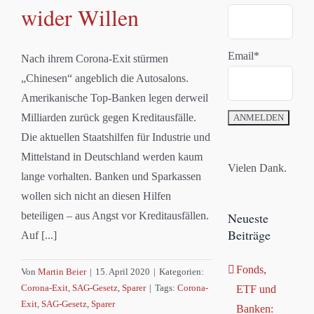
wider Willen
Email*
Nach ihrem Corona-Exit stürmen
„Chinesen“ angeblich die Autosalons.
Amerikanische Top-Banken legen derweil
Milliarden zurück gegen Kreditausfälle.
Die aktuellen Staatshilfen für Industrie und
Mittelstand in Deutschland werden kaum
Vielen Dank.
lange vorhalten. Banken und Sparkassen
wollen sich nicht an diesen Hilfen
beteiligen – aus Angst vor Kreditausfällen.
Neueste
Beiträge
Auf [...]
Fonds,
Von
Martin Beier
|
15. April 2020
|
Kategorien:
Corona-Exit
,
SAG-Gesetz
,
Sparer
|
Tags:
Corona-
ETF und
Exit
,
SAG-Gesetz
,
Sparer
Banken: