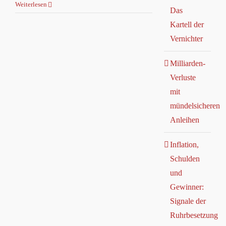
Weiterlesen
Das
Kartell der
Vernichter
Milliarden-
Verluste
mit
mündelsicheren
Anleihen
Inflation,
Schulden
und
Gewinner:
Signale der
Ruhrbesetzung