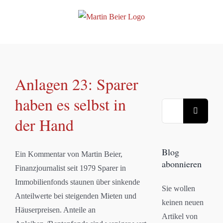
Zum
Inhalt
springen
Anlagen 23: Sparer
haben es selbst in
Suche
der Hand
nach:
Blog
Ein Kommentar von Martin Beier,
abonnieren
Finanzjournalist seit 1979 Sparer in
Immobilienfonds staunen über sinkende
Sie wollen
Anteilwerte bei steigenden Mieten und
keinen neuen
Häuserpreisen. Anteile an
Artikel von