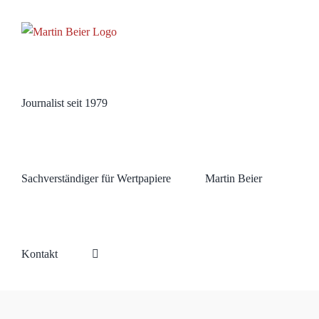
Zum
Inhalt
springen
Journalist seit 1979
Sachverständiger für Wertpapiere
Martin Beier
Kontakt