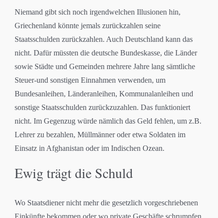
Niemand gibt sich noch irgendwelchen Illusionen hin,
Griechenland könnte jemals zurückzahlen seine
Staatsschulden zurückzahlen. Auch Deutschland kann das
nicht. Dafür müssten die deutsche Bundeskasse, die Länder
sowie Städte und Gemeinden mehrere Jahre lang sämtliche
Steuer-und sonstigen Einnahmen verwenden, um
Bundesanleihen, Länderanleihen, Kommunalanleihen und
sonstige Staatsschulden zurückzuzahlen. Das funktioniert
nicht. Im Gegenzug würde nämlich das Geld fehlen, um z.B.
Lehrer zu bezahlen, Müllmänner oder etwa Soldaten im
Einsatz in Afghanistan oder im Indischen Ozean.
Ewig trägt die Schuld
Wo Staatsdiener nicht mehr die gesetzlich vorgeschriebenen
Einkünfte bekommen oder wo private Geschäfte schrumpfen,