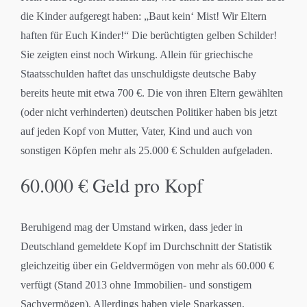
die Kinder aufgeregt haben: „Baut kein‘ Mist! Wir Eltern
haften für Euch Kinder!“ Die berüchtigten gelben Schilder!
Sie zeigten einst noch Wirkung. Allein für griechische
Staatsschulden haftet das unschuldigste deutsche Baby
bereits heute mit etwa 700 €. Die von ihren Eltern gewählten
(oder nicht verhinderten) deutschen Politiker haben bis jetzt
auf jeden Kopf von Mutter, Vater, Kind und auch von
sonstigen Köpfen mehr als 25.000 € Schulden aufgeladen.
60.000 € Geld pro Kopf
Beruhigend mag der Umstand wirken, dass jeder in
Deutschland gemeldete Kopf im Durchschnitt der Statistik
gleichzeitig über ein Geldvermögen von mehr als 60.000 €
verfügt (Stand 2013 ohne Immobilien- und sonstigem
Sachvermögen). Allerdings haben viele Sparkassen,