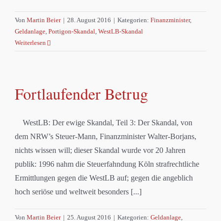
Von
Martin Beier
|
28. August 2016
|
Kategorien:
Finanzminister
,
Geldanlage
,
Portigon-Skandal
,
WestLB-Skandal
Weiterlesen
Fortlaufender Betrug
WestLB: Der ewige Skandal, Teil 3: Der Skandal, von
dem NRW’s Steuer-Mann, Finanzminister Walter-Borjans,
nichts wissen will; dieser Skandal wurde vor 20 Jahren
publik: 1996 nahm die Steuerfahndung Köln strafrechtliche
Ermittlungen gegen die WestLB auf; gegen die angeblich
hoch seriöse und weltweit besonders [...]
Von
Martin Beier
|
25. August 2016
|
Kategorien:
Geldanlage
,