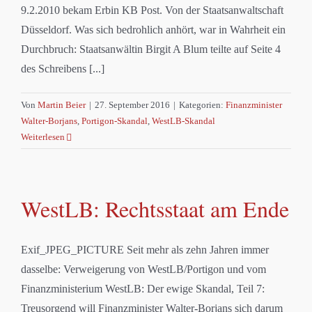
9.2.2010 bekam Erbin KB Post. Von der Staatsanwaltschaft
Düsseldorf. Was sich bedrohlich anhört, war in Wahrheit ein
Durchbruch: Staatsanwältin Birgit A Blum teilte auf Seite 4
des Schreibens [...]
Von
Martin Beier
|
27. September 2016
|
Kategorien:
Finanzminister
Walter-Borjans
,
Portigon-Skandal
,
WestLB-Skandal
Weiterlesen
WestLB: Rechtsstaat am Ende
Exif_JPEG_PICTURE Seit mehr als zehn Jahren immer
dasselbe: Verweigerung von WestLB/Portigon und vom
Finanzministerium WestLB: Der ewige Skandal, Teil 7:
Treusorgend will Finanzminister Walter-Borjans sich darum