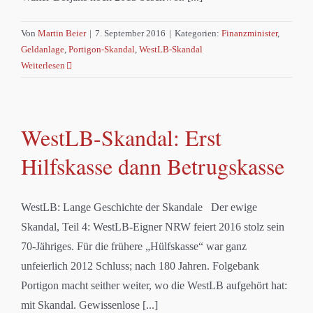
Von
Martin Beier
|
7. September 2016
|
Kategorien:
Finanzminister
,
Geldanlage
,
Portigon-Skandal
,
WestLB-Skandal
Weiterlesen
WestLB-Skandal: Erst
Hilfskasse dann Betrugskasse
WestLB: Lange Geschichte der Skandale Der ewige
Skandal, Teil 4: WestLB-Eigner NRW feiert 2016 stolz sein
70-Jähriges. Für die frühere „Hülfskasse“ war ganz
unfeierlich 2012 Schluss; nach 180 Jahren. Folgebank
Portigon macht seither weiter, wo die WestLB aufgehört hat:
mit Skandal. Gewissenlose [...]