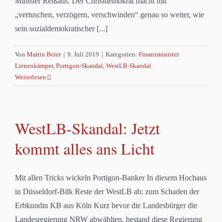
Minister Reißaus. Der Christdemokrat macht mit
„vertuschen, verzögern, verschwinden“ genau so weiter, wie
sein sozialdemokratischer [...]
Von
Martin Beier
|
9. Juli 2019
|
Kategorien:
Finanzminister
Lienenkämper
,
Portigon-Skandal
,
WestLB-Skandal
Weiterlesen
WestLB-Skandal: Jetzt
kommt alles ans Licht
Mit allen Tricks wickeln Portigon-Banker In diesem Hochaus
in Düsseldorf-Bilk Reste der WestLB ab; zum Schaden der
Erbkundin KB aus Köln Kurz bevor die Landesbürger die
Landesregierung NRW abwählten, bestand diese Regierung