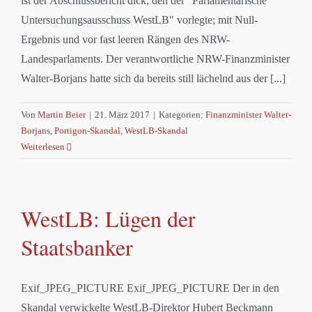
ist der Abschlussbericht dick, den der "Parlamentarische
Untersuchungsausschuss WestLB" vorlegte; mit Null-
Ergebnis und vor fast leeren Rängen des NRW-
Landesparlaments. Der verantwortliche NRW-Finanzminister
Walter-Borjans hatte sich da bereits still lächelnd aus der [...]
Von
Martin Beier
|
21. März 2017
|
Kategorien:
Finanzminister Walter-
Borjans
,
Portigon-Skandal
,
WestLB-Skandal
Weiterlesen
WestLB: Lügen der
Staatsbanker
Exif_JPEG_PICTURE Exif_JPEG_PICTURE Der in den
Skandal verwickelte WestLB-Direktor Hubert Beckmann