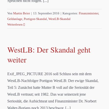
Sprüchen nicht folgen. [...]
Von
Martin Beier
|
13. September 2016
|
Kategorien:
Finanzminister
,
Geldanlage
,
Portigon-Skandal
,
WestLB-Skandal
Weiterlesen
WestLB: Der Skandal geht
weiter
Exif_JPEG_PICTURE 2016 soll Schluss sein mit dem
WestLB-Nachfolger Portigon WestLB: Der ewige Skandal,
Teil 5: Zunächst hatte Mutter B voll auf die Seriosität der
WestLB vertraut; seit 1982. Das war seinerzeit jene
Seriosität, die Aufsichtsrat und Finanzminister Dr. Norbert
Walter-Borjans noch 2013 beschwor. [...]