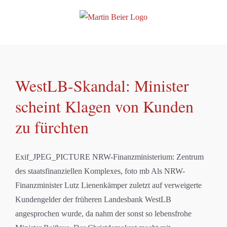
Zum
Inhalt
springen
WestLB-Skandal: Minister
scheint Klagen von Kunden
zu fürchten
Exif_JPEG_PICTURE NRW-Finanzministerium: Zentrum
des staatsfinanziellen Komplexes, foto mb Als NRW-
Finanzminister Lutz Lienenkämper zuletzt auf verweigerte
Kundengelder der früheren Landesbank WestLB
angesprochen wurde, da nahm der sonst so lebensfrohe