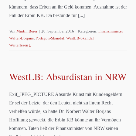
kümmern, dass Erben an ihr Geld kommen. Ausnahme ist der
Fall der Erbin KB. Da bestünde für [...]
Von
Martin Beier
|
20. September 2016
|
Kategorien:
Finanzminister
Walter-Borjans
,
Portigon-Skandal
,
WestLB-Skandal
Weiterlesen
WestLB: Absurdistan in NRW
Exif_JPEG_PICTURE Absurde Kunst mit Kundengeldern
Er sei der Letzte, der den Leuten nicht zu ihrem Recht
verhelfen würde, so hatte Dr. Norbert Walter-Borjans
Hoffnung geweckt, die Erbin KB könnte an ihr Vermögen
kommen. Taten ließ der Finanzminister von NRW seinen