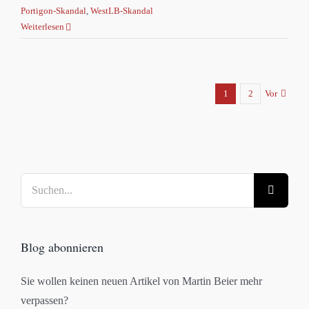
Portigon-Skandal
,
WestLB-Skandal
Weiterlesen
1
2
Vor
Suche
nach:
Blog abonnieren
Sie wollen keinen neuen Artikel von Martin Beier mehr
verpassen?