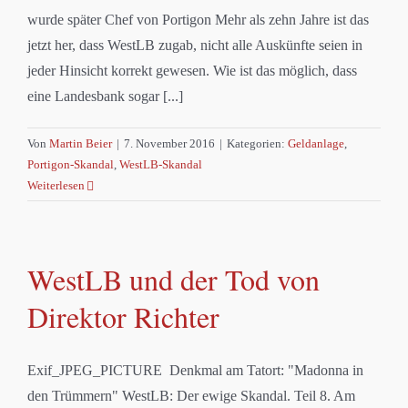
wurde später Chef von Portigon Mehr als zehn Jahre ist das
jetzt her, dass WestLB zugab, nicht alle Auskünfte seien in
jeder Hinsicht korrekt gewesen. Wie ist das möglich, dass
eine Landesbank sogar [...]
Von
Martin Beier
|
7. November 2016
|
Kategorien:
Geldanlage
,
Portigon-Skandal
,
WestLB-Skandal
Weiterlesen
WestLB und der Tod von
Direktor Richter
Exif_JPEG_PICTURE Denkmal am Tatort: "Madonna in
den Trümmern" WestLB: Der ewige Skandal. Teil 8. Am